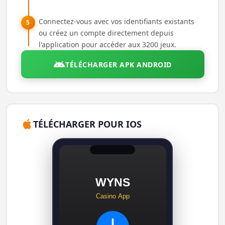
Connectez-vous avec vos identifiants existants
ou créez un compte directement depuis
l'application pour accéder aux 3200 jeux.
TÉLÉCHARGER APK ANDROID
TÉLÉCHARGER POUR IOS