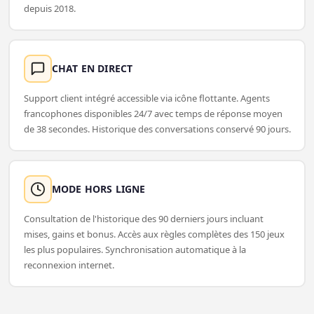
depuis 2018.
CHAT EN DIRECT
Support client intégré accessible via icône flottante. Agents
francophones disponibles 24/7 avec temps de réponse moyen
de 38 secondes. Historique des conversations conservé 90 jours.
MODE HORS LIGNE
Consultation de l'historique des 90 derniers jours incluant
mises, gains et bonus. Accès aux règles complètes des 150 jeux
les plus populaires. Synchronisation automatique à la
reconnexion internet.