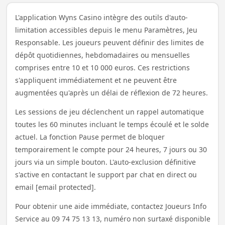
bonus actifs et progression VIP. Les sessions se
L'application Wyns Casino intègre des outils d'auto-
déconnectent automatiquement sur les autres appareils lors
limitation accessibles depuis le menu Paramètres, Jeu
d'une nouvelle connexion par mesure de sécurité.
Responsable. Les joueurs peuvent définir des limites de
dépôt quotidiennes, hebdomadaires ou mensuelles
comprises entre 10 et 10 000 euros. Ces restrictions
s'appliquent immédiatement et ne peuvent être
augmentées qu'après un délai de réflexion de 72 heures.
Les sessions de jeu déclenchent un rappel automatique
toutes les 60 minutes incluant le temps écoulé et le solde
actuel. La fonction Pause permet de bloquer
temporairement le compte pour 24 heures, 7 jours ou 30
jours via un simple bouton. L'auto-exclusion définitive
s'active en contactant le support par chat en direct ou
email
[email protected]
.
Pour obtenir une aide immédiate, contactez Joueurs Info
Service au 09 74 75 13 13, numéro non surtaxé disponible