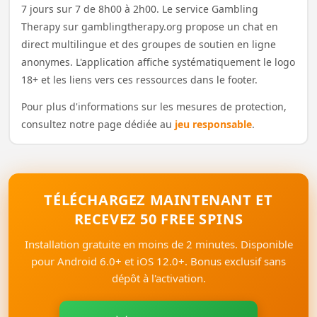
7 jours sur 7 de 8h00 à 2h00. Le service Gambling
Therapy sur gamblingtherapy.org propose un chat en
direct multilingue et des groupes de soutien en ligne
anonymes. L'application affiche systématiquement le logo
18+ et les liens vers ces ressources dans le footer.
Pour plus d'informations sur les mesures de protection,
consultez notre page dédiée au
jeu responsable
.
TÉLÉCHARGEZ MAINTENANT ET
RECEVEZ 50 FREE SPINS
Installation gratuite en moins de 2 minutes. Disponible
pour Android 6.0+ et iOS 12.0+. Bonus exclusif sans
dépôt à l'activation.