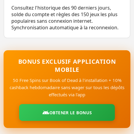
Consultez l'historique des 90 derniers jours,
solde du compte et règles des 150 jeux les plus
populaires sans connexion internet.
Synchronisation automatique à la reconnexion.
BONUS EXCLUSIF APPLICATION
MOBILE
50 Free Spins sur Book of Dead à l'installation + 10%
cashback hebdomadaire sans wager sur tous les dépôts
effectués via l'app
OBTENIR LE BONUS