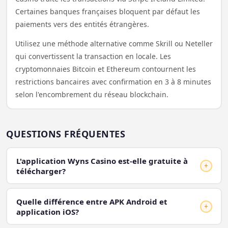
Certaines banques françaises bloquent par défaut les
paiements vers des entités étrangères.
Utilisez une méthode alternative comme Skrill ou Neteller
qui convertissent la transaction en locale. Les
cryptomonnaies Bitcoin et Ethereum contournent les
restrictions bancaires avec confirmation en 3 à 8 minutes
selon l'encombrement du réseau blockchain.
QUESTIONS FRÉQUENTES
L'application Wyns Casino est-elle gratuite à
+
télécharger?
Le téléchargement et l'installation de l'application Wyns
Quelle différence entre APK Android et
+
Casino sont entièrement gratuits pour Android et iOS.
application iOS?
Aucun abonnement ou frais cachés ne s'appliquent. Seuls les