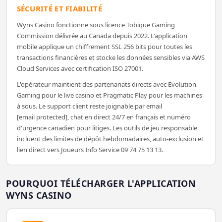
SÉCURITÉ ET FIABILITÉ
Wyns Casino fonctionne sous licence Tobique Gaming
Commission délivrée au Canada depuis 2022. L'application
mobile applique un chiffrement SSL 256 bits pour toutes les
transactions financières et stocke les données sensibles via AWS
Cloud Services avec certification ISO 27001.
L'opérateur maintient des partenariats directs avec Evolution
Gaming pour le live casino et Pragmatic Play pour les machines
à sous. Le support client reste joignable par email
[email protected]
, chat en direct 24/7 en français et numéro
d'urgence canadien pour litiges. Les outils de jeu responsable
incluent des limites de dépôt hebdomadaires, auto-exclusion et
lien direct vers Joueurs Info Service 09 74 75 13 13.
POURQUOI TÉLÉCHARGER L'APPLICATION
WYNS CASINO